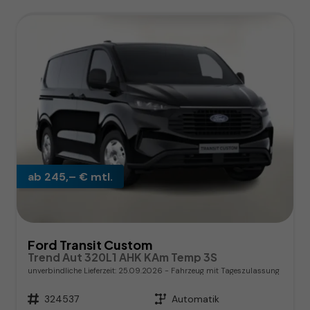
ab 245,– € mtl.
Ford Transit Custom
Trend Aut 320L1 AHK KAm Temp 3S
unverbindliche Lieferzeit:
25.09.2026
Fahrzeug mit Tageszulassung
Fahrzeugnr.
324537
Getriebe
Automatik