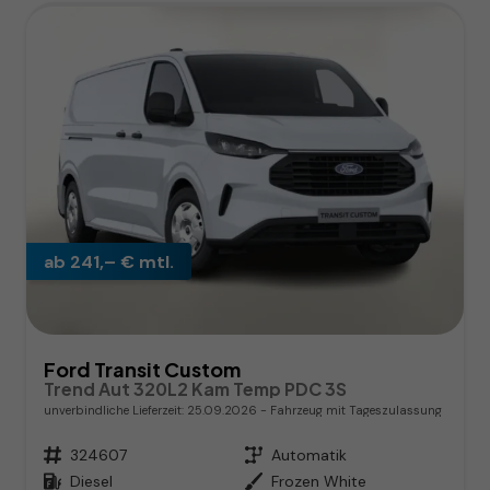
ab 241,– € mtl.
Ford Transit Custom
Trend Aut 320L2 Kam Temp PDC 3S
unverbindliche Lieferzeit:
25.09.2026
Fahrzeug mit Tageszulassung
Fahrzeugnr.
324607
Getriebe
Automatik
Kraftstoff
Diesel
Außenfarbe
Frozen White