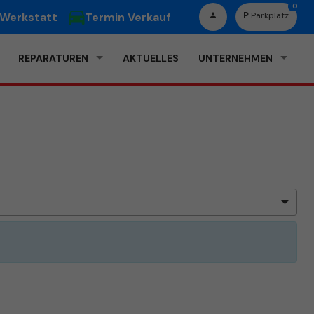
0
 Werkstatt
Termin Verkauf
Parkplatz
REPARATUREN
AKTUELLES
UNTERNEHMEN