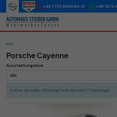
+49 (711) 806094-0
+49 1573 
info
Porsche Cayenne
Ausstattungslinie
In Ihrer aktuellen Filterung befinden sich
2
Fahrzeuge: