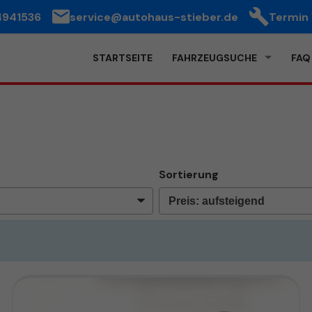
4941536
service@autohaus-stieber.de
Termin
STARTSEITE
FAHRZEUGSUCHE
FAQ
Sortierung