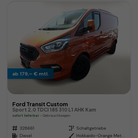
ab 179,– € mtl.
Ford Transit Custom
Sport 2.0 TDCI 185 310 L1 AHK Kam
sofort lieferbar
Gebrauchtwagen
Fahrzeugnr.
328661
Getriebe
Schaltgetriebe
Kraftstoff
Diesel
Außenfarbe
Hokkaido-Orange Metallic