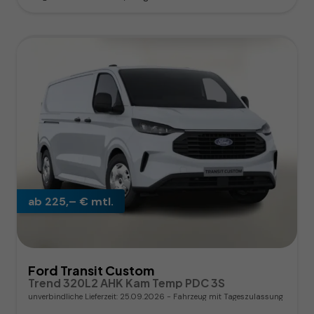
ab 225,– € mtl.
Ford Transit Custom
Trend 320L2 AHK Kam Temp PDC 3S
unverbindliche Lieferzeit:
25.09.2026
Fahrzeug mit Tageszulassung