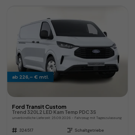
ab 226,– € mtl.
Ford Transit Custom
Trend 320L2 LED Kam Temp PDC 3S
unverbindliche Lieferzeit:
25.09.2026
Fahrzeug mit Tageszulassung
Fahrzeugnr.
324517
Getriebe
Schaltgetriebe