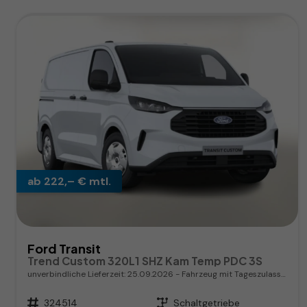
ab 222,– € mtl.
Ford Transit
Trend Custom 320L1 SHZ Kam Temp PDC 3S
unverbindliche Lieferzeit:
25.09.2026
Fahrzeug mit Tageszulassung
Fahrzeugnr.
324514
Getriebe
Schaltgetriebe