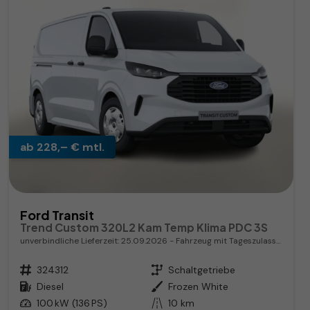
ab 228,– € mtl.
Ford Transit
Trend Custom 320L2 Kam Temp Klima PDC 3S
unverbindliche Lieferzeit:
25.09.2026
Fahrzeug mit Tageszulassung
Fahrzeugnr.
324312
Getriebe
Schaltgetriebe
Kraftstoff
Diesel
Außenfarbe
Frozen White
Leistung
100 kW (136 PS)
Kilometerstand
10 km