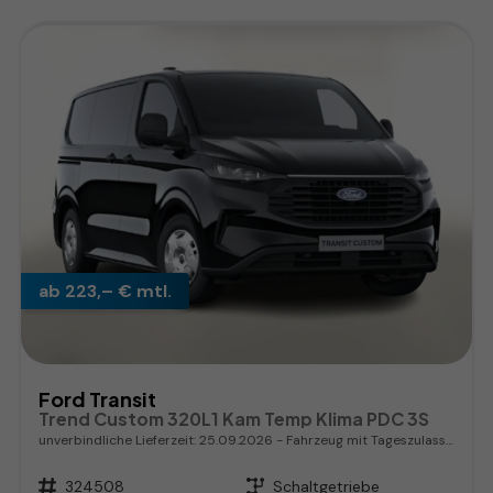
ab 223,– € mtl.
Ford Transit
Trend Custom 320L1 Kam Temp Klima PDC 3S
unverbindliche Lieferzeit:
25.09.2026
Fahrzeug mit Tageszulassung
Fahrzeugnr.
324508
Getriebe
Schaltgetriebe