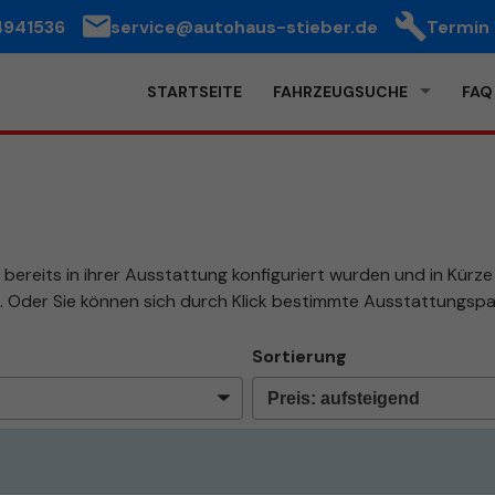
4941536
service@autohaus-stieber.de
Termin
STARTSEITE
FAHRZEUGSUCHE
FAQ
bereits in ihrer Ausstattung konfiguriert wurden und in Kürze b
. Oder Sie können sich durch Klick bestimmte Ausstattungspa
Sortierung