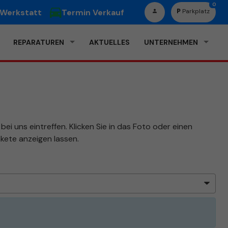
0
 Werkstatt
Termin Verkauf
Parkplatz
REPARATUREN
AKTUELLES
UNTERNEHMEN
ei uns eintreffen. Klicken Sie in das Foto oder einen
kete anzeigen lassen.