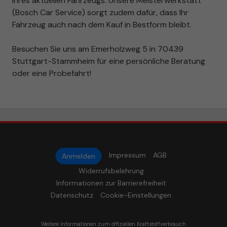
Ihres aktuellen Fahrzeugs. Unsere Meisterwerkstatt
(Bosch Car Service) sorgt zudem dafür, dass Ihr
Fahrzeug auch nach dem Kauf in Bestform bleibt.
Besuchen Sie uns am Emerholzweg 5 in 70439
Stuttgart-Stammheim für eine persönliche Beratung
oder eine Probefahrt!
Impressum
AGB
Anmelden
Widerrufsbelehrung
Informationen zur Barrierefreiheit
Datenschutz
Cookie-Einstellungen
Weitere Informationen zum offiziellen Kraftstoffverbrauch