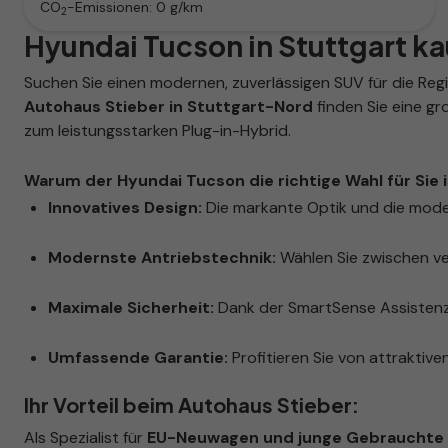
CO
-Emissionen:
0 g/km
2
Hyundai Tucson in Stuttgart k
Suchen Sie einen modernen, zuverlässigen SUV für die Reg
Autohaus Stieber in Stuttgart-Nord
finden Sie eine g
zum leistungsstarken Plug-in-Hybrid.
Warum der Hyundai Tucson die richtige Wahl für Sie i
Innovatives Design:
Die markante Optik und die mode
Modernste Antriebstechnik:
Wählen Sie zwischen ve
Maximale Sicherheit:
Dank der SmartSense Assistenzs
Umfassende Garantie:
Profitieren Sie von attraktiven
Ihr Vorteil beim Autohaus Stieber:
Als Spezialist für
EU-Neuwagen und junge Gebrauchte i