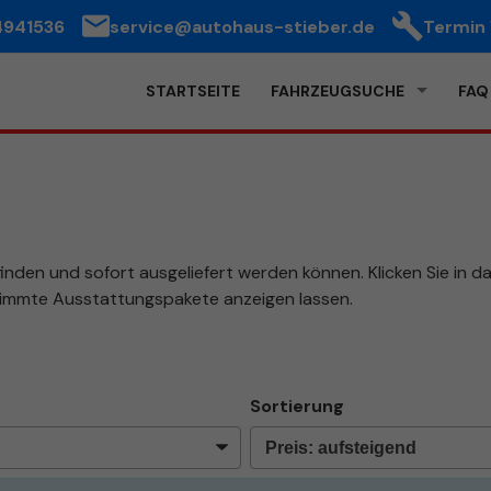
4941536
service@autohaus-stieber.de
Termin
STARTSEITE
FAHRZEUGSUCHE
FAQ
finden und sofort ausgeliefert werden können. Klicken Sie in 
stimmte Ausstattungspakete anzeigen lassen.
Sortierung