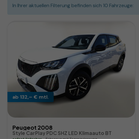
In Ihrer aktuellen Filterung befinden sich
10
Fahrzeuge:
ab 132,– € mtl.
Peugeot 2008
Style CarPlay PDC SHZ LED Klimaauto BT