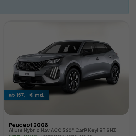
ab 157,– € mtl.
Peugeot 2008
Allure Hybrid Nav ACC 360° CarP Keyl BT SHZ