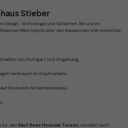
ohaus Stieber
 Design, Technologie und Sicherheit. Bei uns im
izienten Mild-Hybrid über den klassischen Voll-Hybrid bis
 Straßen von Stuttgart und Umgebung.
ingen Verbrauch im Stadtverkehr.
auf höchstem Sicherheitsniveau.
s.
n für den
Kauf Ihres Hyundai Tucson
, sondern auch