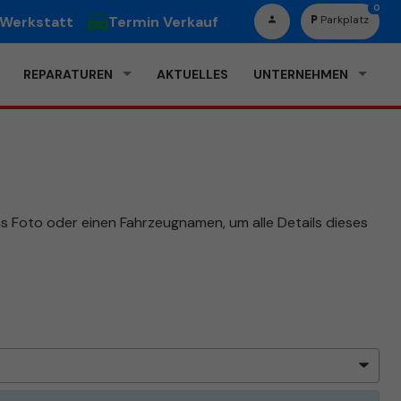
0
 Werkstatt
Termin Verkauf
Parkplatz
REPARATUREN
AKTUELLES
UNTERNEHMEN
das Foto oder einen Fahrzeugnamen, um alle Details dieses