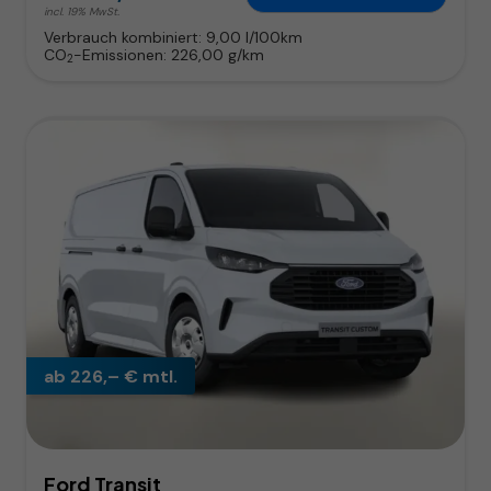
incl. 19% MwSt.
Verbrauch kombiniert:
9,00 l/100km
CO
-Emissionen:
226,00 g/km
2
ab 226,– € mtl.
Ford Transit