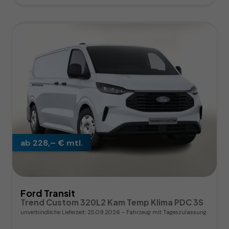
ab 228,– € mtl.
Ford Transit
Trend Custom 320L2 Kam Temp Klima PDC 3S
unverbindliche Lieferzeit:
25.09.2026
Fahrzeug mit Tageszulassung