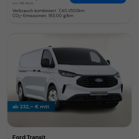
incl. 19% MwSt.
Verbrauch kombiniert:
7,40 l/100km
CO
-Emissionen:
193,00 g/km
2
ab 232,– € mtl.
Ford Transit