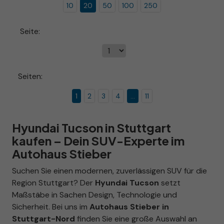
10
20
50
100
250
Seite:
Seiten:
1
2
3
4
...
11
Hyundai Tucson in Stuttgart
kaufen – Dein SUV-Experte im
Autohaus Stieber
Suchen Sie einen modernen, zuverlässigen SUV für die
Region Stuttgart? Der
Hyundai Tucson
setzt
Maßstäbe in Sachen Design, Technologie und
Sicherheit. Bei uns im
Autohaus Stieber in
Stuttgart-Nord
finden Sie eine große Auswahl an