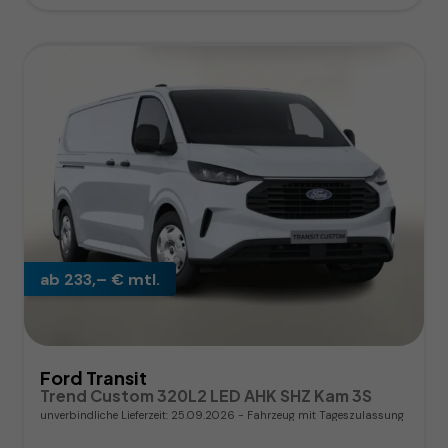
ab 233,– € mtl.
Ford Transit
Trend Custom 320L2 LED AHK SHZ Kam 3S
unverbindliche Lieferzeit:
25.09.2026
Fahrzeug mit Tageszulassung