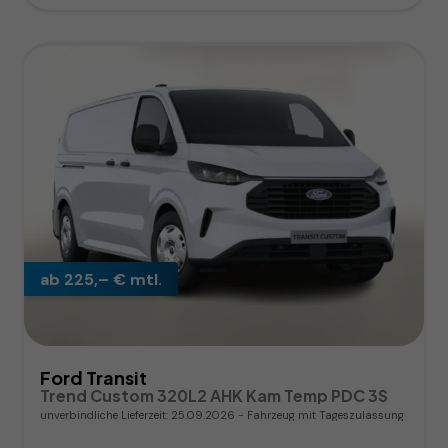
ab 225,– € mtl.
Ford Transit
Trend Custom 320L2 AHK Kam Temp PDC 3S
unverbindliche Lieferzeit:
25.09.2026
Fahrzeug mit Tageszulassung