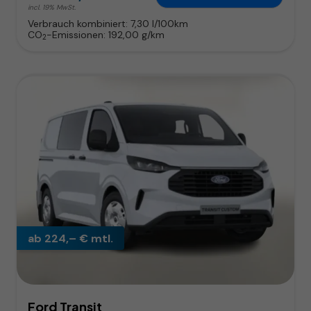
incl. 19% MwSt.
Verbrauch kombiniert:
7,30 l/100km
CO
-Emissionen:
192,00 g/km
2
ab 224,– € mtl.
Ford Transit