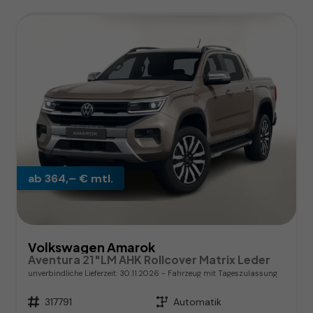
ab 364,– € mtl.
Volkswagen Amarok
Aventura 21"LM AHK Rollcover Matrix Leder
unverbindliche Lieferzeit:
30.11.2026
Fahrzeug mit Tageszulassung
Fahrzeugnr.
317791
Getriebe
Automatik