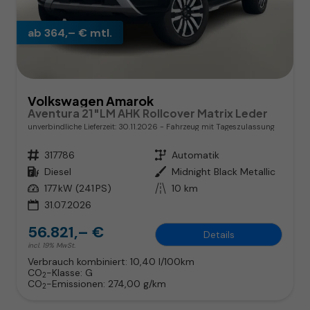
ab 364,– € mtl.
Volkswagen Amarok
Aventura 21"LM AHK Rollcover Matrix Leder
unverbindliche Lieferzeit:
30.11.2026
Fahrzeug mit Tageszulassung
Fahrzeugnr.
317786
Getriebe
Automatik
Kraftstoff
Diesel
Außenfarbe
Midnight Black Metallic
Leistung
177 kW (241 PS)
Kilometerstand
10 km
31.07.2026
56.821,– €
Details
incl. 19% MwSt.
Verbrauch kombiniert:
10,40 l/100km
CO
-Klasse:
G
2
CO
-Emissionen:
274,00 g/km
2