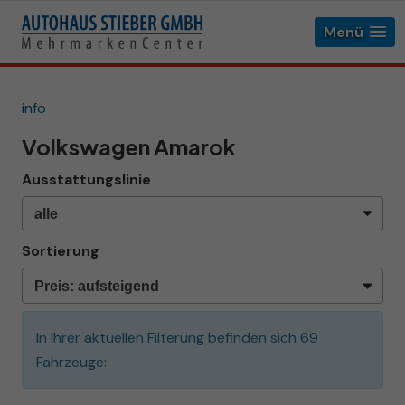
Menü
info
Volkswagen Amarok
Ausstattungslinie
Sortierung
In Ihrer aktuellen Filterung befinden sich
69
Fahrzeuge: