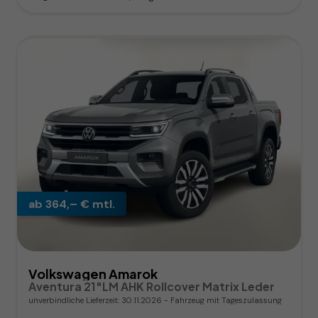
ab 364,– € mtl.
Volkswagen Amarok
Aventura 21"LM AHK Rollcover Matrix Leder
unverbindliche Lieferzeit:
30.11.2026
Fahrzeug mit Tageszulassung