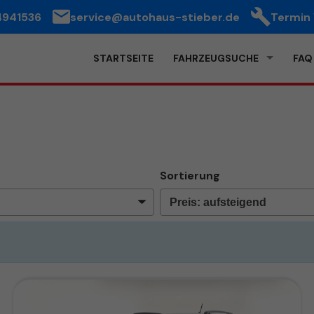
4941536
service@autohaus-stieber.de
Termin
STARTSEITE
FAHRZEUGSUCHE
FAQ
Sortierung