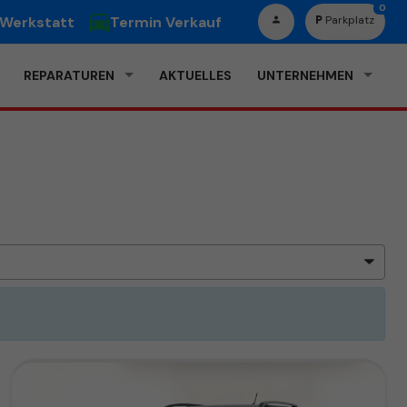
0
 Werkstatt
Termin Verkauf
Parkplatz
REPARATUREN
AKTUELLES
UNTERNEHMEN