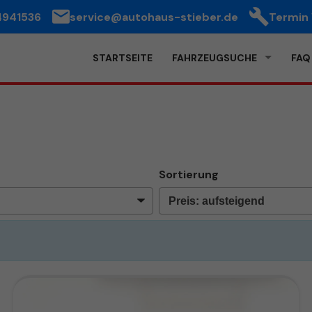
4941536
service@autohaus-stieber.de
Termin
STARTSEITE
FAHRZEUGSUCHE
FAQ
Sortierung