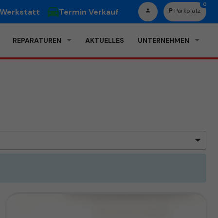
0
 Werkstatt
Termin Verkauf
Parkplatz
REPARATUREN
AKTUELLES
UNTERNEHMEN