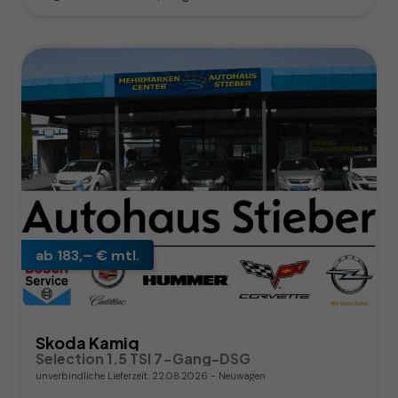
ab 183,– € mtl.
Skoda Kamiq
Selection 1.5 TSI 7-Gang-DSG
unverbindliche Lieferzeit:
22.08.2026
Neuwagen