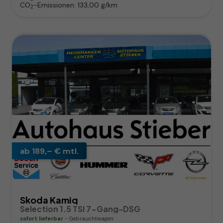
CO
-Emissionen:
133,00 g/km
2
ab 189,– € mtl.
Skoda Kamiq
Selection 1.5 TSI 7-Gang-DSG
sofort lieferbar
Gebrauchtwagen