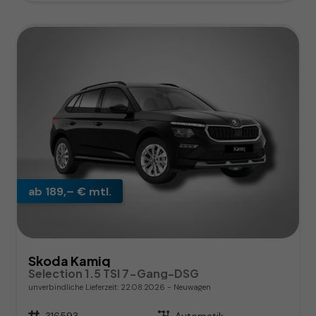
ab 189,– € mtl.
Skoda Kamiq
Selection 1.5 TSI 7-Gang-DSG
unverbindliche Lieferzeit:
22.08.2026
Neuwagen
Fahrzeugnr.
316593
Getriebe
Automatik