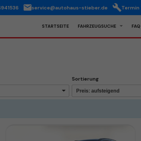
4941536
service@autohaus-stieber.de
Termin
STARTSEITE
FAHRZEUGSUCHE
FAQ
Sortierung