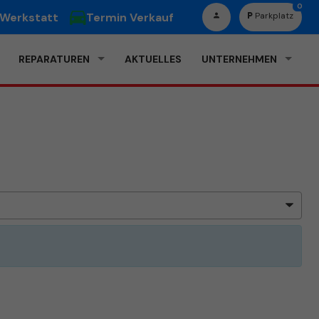
0
 Werkstatt
Termin Verkauf
Parkplatz
REPARATUREN
AKTUELLES
UNTERNEHMEN