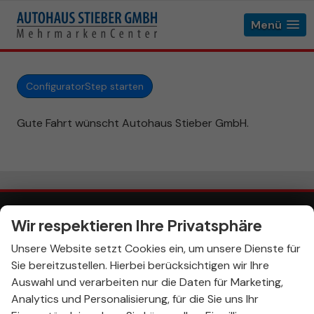
Menü
ConfiguratorStep starten
Gute Fahrt wünscht Autohaus Stieber GmbH.
Wir respektieren Ihre Privatsphäre
Impressum
AGB
Anmelden
Unsere Website setzt Cookies ein, um unsere Dienste für
Widerrufsbelehrung
Sie bereitzustellen. Hierbei berücksichtigen wir Ihre
Informationen zur Barrierefreiheit
Auswahl und verarbeiten nur die Daten für Marketing,
Datenschutz
Cookie-Einstellungen
Analytics und Personalisierung, für die Sie uns Ihr