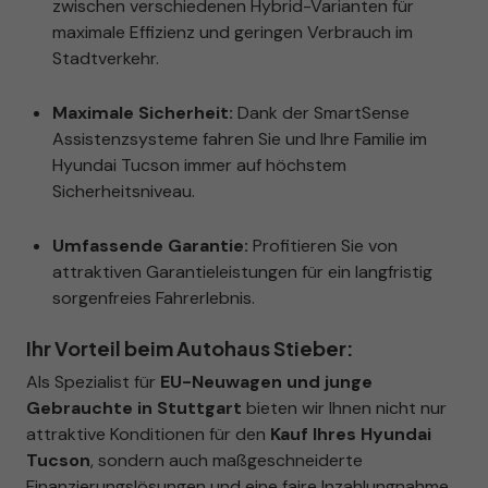
zwischen verschiedenen Hybrid-Varianten für
maximale Effizienz und geringen Verbrauch im
Stadtverkehr.
Maximale Sicherheit:
Dank der SmartSense
Assistenzsysteme fahren Sie und Ihre Familie im
Hyundai Tucson immer auf höchstem
Sicherheitsniveau.
Umfassende Garantie:
Profitieren Sie von
attraktiven Garantieleistungen für ein langfristig
sorgenfreies Fahrerlebnis.
Ihr Vorteil beim Autohaus Stieber:
Als Spezialist für
EU-Neuwagen und junge
Gebrauchte in Stuttgart
bieten wir Ihnen nicht nur
attraktive Konditionen für den
Kauf Ihres Hyundai
Tucson
, sondern auch maßgeschneiderte
Finanzierungslösungen und eine faire Inzahlungnahme