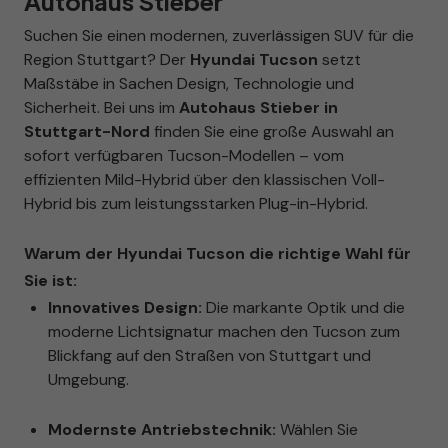
Autohaus Stieber
Suchen Sie einen modernen, zuverlässigen SUV für die
Region Stuttgart? Der
Hyundai Tucson
setzt
Maßstäbe in Sachen Design, Technologie und
Sicherheit. Bei uns im
Autohaus Stieber in
Stuttgart-Nord
finden Sie eine große Auswahl an
sofort verfügbaren Tucson-Modellen – vom
effizienten Mild-Hybrid über den klassischen Voll-
Hybrid bis zum leistungsstarken Plug-in-Hybrid.
Warum der Hyundai Tucson die richtige Wahl für
Sie ist:
Innovatives Design:
Die markante Optik und die
moderne Lichtsignatur machen den Tucson zum
Blickfang auf den Straßen von Stuttgart und
Umgebung.
Modernste Antriebstechnik:
Wählen Sie