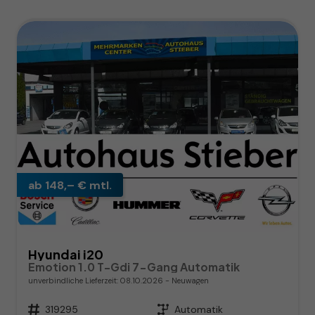
ab 148,– € mtl.
Hyundai i20
Emotion 1.0 T-Gdi 7-Gang Automatik
unverbindliche Lieferzeit:
08.10.2026
Neuwagen
Fahrzeugnr.
319295
Getriebe
Automatik