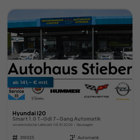
ab 141,– € mtl.
Hyundai i20
Smart 1.0 T-Gdi 7-Gang Automatik
unverbindliche Lieferzeit:
06.10.2026
Neuwagen
Fahrzeugnr.
319325
Getriebe
Automatik