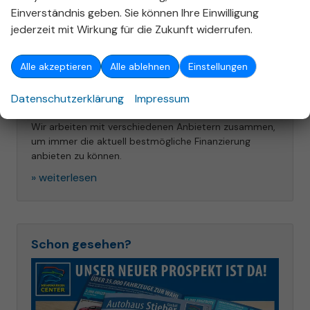
Einverständnis geben. Sie können Ihre Einwilligung
jederzeit mit Wirkung für die Zukunft widerrufen.
Alle akzeptieren
Alle ablehnen
Einstellungen
Datenschutzerklärung
Impressum
4.5.2018
Wir arbeiten mit verschiedenen Anbietern zusammen,
um immer die aktuell bestmögliche Finanzierung
anbieten zu können.
» weiterlesen
Schon gesehen?