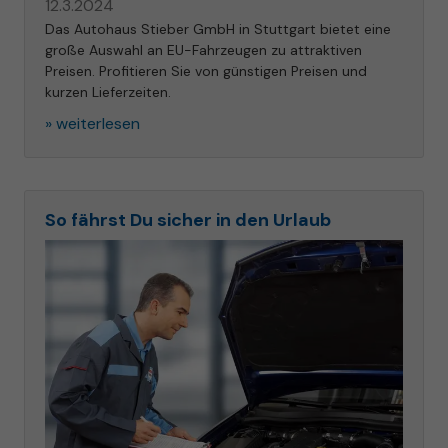
12.3.2024
Das Autohaus Stieber GmbH in Stuttgart bietet eine
große Auswahl an EU-Fahrzeugen zu attraktiven
Preisen. Profitieren Sie von günstigen Preisen und
kurzen Lieferzeiten.
» weiterlesen
So fährst Du sicher in den Urlaub