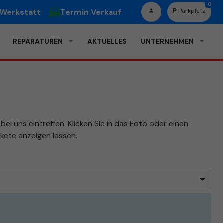
0
 Werkstatt
Termin Verkauf
Parkplatz
REPARATUREN
AKTUELLES
UNTERNEHMEN
ei uns eintreffen. Klicken Sie in das Foto oder einen
kete anzeigen lassen.