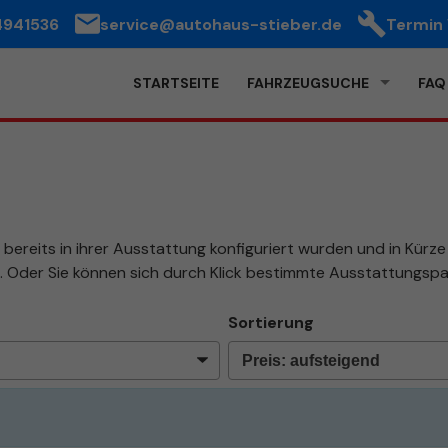
4941536
service@autohaus-stieber.de
Termin
STARTSEITE
FAHRZEUGSUCHE
FAQ
bereits in ihrer Ausstattung konfiguriert wurden und in Kürze b
. Oder Sie können sich durch Klick bestimmte Ausstattungspa
Sortierung