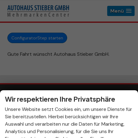
Menü
ConfiguratorStep starten
Gute Fahrt wünscht Autohaus Stieber GmbH.
Wir respektieren Ihre Privatsphäre
Impressum
AGB
Anmelden
Unsere Website setzt Cookies ein, um unsere Dienste für
Widerrufsbelehrung
Sie bereitzustellen. Hierbei berücksichtigen wir Ihre
Informationen zur Barrierefreiheit
Auswahl und verarbeiten nur die Daten für Marketing,
Datenschutz
Cookie-Einstellungen
Analytics und Personalisierung, für die Sie uns Ihr