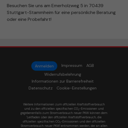
Besuchen Sie uns am Emerholzweg 5 in 70439
Stuttgart-Stammheim für eine persönliche Beratung
oder eine Probefahrt!
Impressum
AGB
Anmelden
Widerrufsbelehrung
Informationen zur Barrierefreiheit
Datenschutz
Cookie-Einstellungen
Weitere Informationen zum offiziellen Kraftstoffverbrauch
und zu den offiziellen spezifischen CO
-Emissionen und
2
gegebenenfalls zum Stromverbrauch neuer PKW können dem
'Leitfaden über den offiziellen Kraftstoffverbrauch, die
offiziellen spezifischen CO
-Emissionen und den offiziellen
2
Stromverbrauch neuer PKW' entnommen werden, der an allen