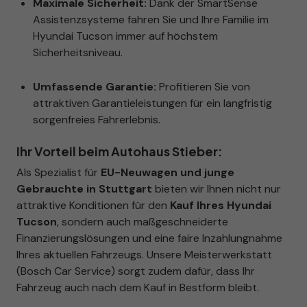
Maximale Sicherheit:
Dank der SmartSense
Assistenzsysteme fahren Sie und Ihre Familie im
Hyundai Tucson immer auf höchstem
Sicherheitsniveau.
Umfassende Garantie:
Profitieren Sie von
attraktiven Garantieleistungen für ein langfristig
sorgenfreies Fahrerlebnis.
Ihr Vorteil beim Autohaus Stieber:
Als Spezialist für
EU-Neuwagen und junge
Gebrauchte in Stuttgart
bieten wir Ihnen nicht nur
attraktive Konditionen für den
Kauf Ihres Hyundai
Tucson
, sondern auch maßgeschneiderte
Finanzierungslösungen und eine faire Inzahlungnahme
Ihres aktuellen Fahrzeugs. Unsere Meisterwerkstatt
(Bosch Car Service) sorgt zudem dafür, dass Ihr
Fahrzeug auch nach dem Kauf in Bestform bleibt.