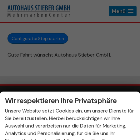
Menü
ConfiguratorStep starten
Gute Fahrt wünscht Autohaus Stieber GmbH.
Wir respektieren Ihre Privatsphäre
Impressum
AGB
Anmelden
Unsere Website setzt Cookies ein, um unsere Dienste für
Widerrufsbelehrung
Sie bereitzustellen. Hierbei berücksichtigen wir Ihre
Informationen zur Barrierefreiheit
Auswahl und verarbeiten nur die Daten für Marketing,
Datenschutz
Cookie-Einstellungen
Analytics und Personalisierung, für die Sie uns Ihr