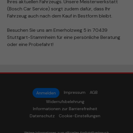
Ihres aktuellen Fahrzeugs. Unsere Meisterwerkstatt
(Bosch Car Service) sorgt zudem dafür, dass Ihr
Fahrzeug auch nach dem Kauf in Bestform bleibt.
Besuchen Sie uns am Emerholzweg 5 in 70439
Stuttgart-Stammheim für eine persönliche Beratung
oder eine Probefahrt!
Impressum
AGB
Anmelden
Widerrufsbelehrung
Informationen zur Barrierefreiheit
Datenschutz
Cookie-Einstellungen
Weitere Informationen zum offiziellen Kraftstoffverbrauch