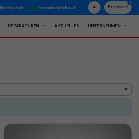
0
 Werkstatt
Termin Verkauf
Parkplatz
REPARATUREN
AKTUELLES
UNTERNEHMEN