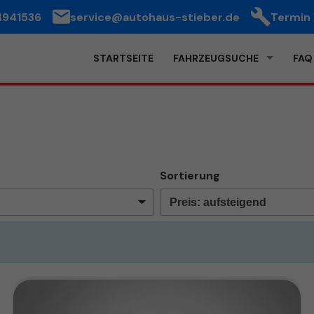
4941536
service@autohaus-stieber.de
Termin
STARTSEITE
FAHRZEUGSUCHE
FAQ
Sortierung