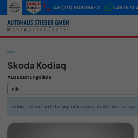
+49 (711) 806094-0
+49 1573 
info
Skoda Kodiaq
Ausstattungslinie
In Ihrer aktuellen Filterung befinden sich
140
Fahrzeuge: