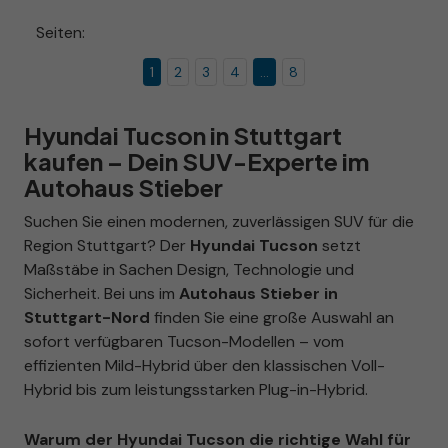
Seiten:
1
2
3
4
...
8
Hyundai Tucson in Stuttgart
kaufen – Dein SUV-Experte im
Autohaus Stieber
Suchen Sie einen modernen, zuverlässigen SUV für die
Region Stuttgart? Der
Hyundai Tucson
setzt
Maßstäbe in Sachen Design, Technologie und
Sicherheit. Bei uns im
Autohaus Stieber in
Stuttgart-Nord
finden Sie eine große Auswahl an
sofort verfügbaren Tucson-Modellen – vom
effizienten Mild-Hybrid über den klassischen Voll-
Hybrid bis zum leistungsstarken Plug-in-Hybrid.
Warum der Hyundai Tucson die richtige Wahl für