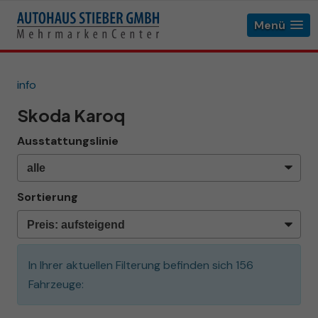
Menü
info
Skoda Karoq
Ausstattungslinie
Sortierung
In Ihrer aktuellen Filterung befinden sich
156
Fahrzeuge: