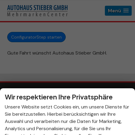
Menü
ConfiguratorStep starten
Gute Fahrt wünscht Autohaus Stieber GmbH.
Wir respektieren Ihre Privatsphäre
Impressum
AGB
Anmelden
Unsere Website setzt Cookies ein, um unsere Dienste für
Widerrufsbelehrung
Sie bereitzustellen. Hierbei berücksichtigen wir Ihre
Informationen zur Barrierefreiheit
Auswahl und verarbeiten nur die Daten für Marketing,
Datenschutz
Cookie-Einstellungen
Analytics und Personalisierung, für die Sie uns Ihr