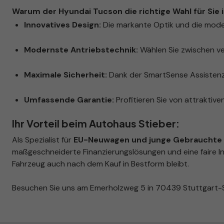
Warum der Hyundai Tucson die richtige Wahl für Sie i
Innovatives Design:
Die markante Optik und die mode
Modernste Antriebstechnik:
Wählen Sie zwischen ve
Maximale Sicherheit:
Dank der SmartSense Assistenzs
Umfassende Garantie:
Profitieren Sie von attraktiven
Ihr Vorteil beim Autohaus Stieber:
Als Spezialist für
EU-Neuwagen und junge Gebrauchte i
maßgeschneiderte Finanzierungslösungen und eine faire In
Fahrzeug auch nach dem Kauf in Bestform bleibt.
Besuchen Sie uns am Emerholzweg 5 in 70439 Stuttgart-S