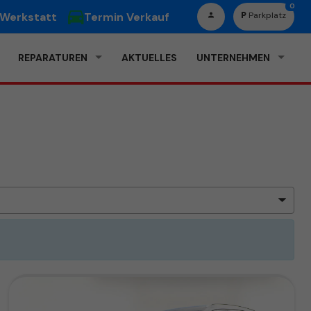
0
 Werkstatt
Termin Verkauf
Parkplatz
REPARATUREN
AKTUELLES
UNTERNEHMEN