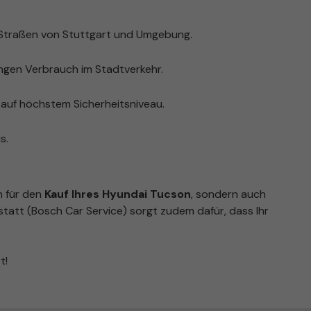
 Straßen von Stuttgart und Umgebung.
ingen Verbrauch im Stadtverkehr.
auf höchstem Sicherheitsniveau.
s.
n für den
Kauf Ihres Hyundai Tucson
, sondern auch
tatt (Bosch Car Service) sorgt zudem dafür, dass Ihr
t!