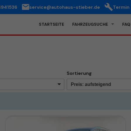
4941536
service@autohaus-stieber.de
Termin
STARTSEITE
FAHRZEUGSUCHE
FAQ
Sortierung