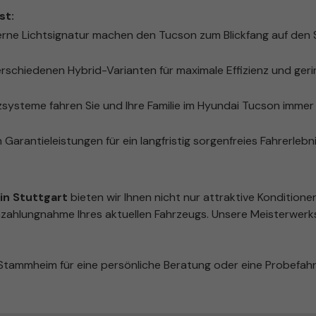
st:
rne Lichtsignatur machen den Tucson zum Blickfang auf den
rschiedenen Hybrid-Varianten für maximale Effizienz und ger
ysteme fahren Sie und Ihre Familie im Hyundai Tucson immer 
 Garantieleistungen für ein langfristig sorgenfreies Fahrerlebni
n Stuttgart
bieten wir Ihnen nicht nur attraktive Konditione
zahlungnahme Ihres aktuellen Fahrzeugs. Unsere Meisterwerks
tammheim für eine persönliche Beratung oder eine Probefahr