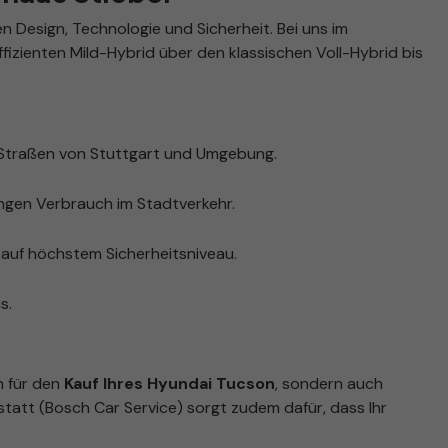
 Design, Technologie und Sicherheit. Bei uns im
izienten Mild-Hybrid über den klassischen Voll-Hybrid bis
 Straßen von Stuttgart und Umgebung.
ingen Verbrauch im Stadtverkehr.
auf höchstem Sicherheitsniveau.
s.
n für den
Kauf Ihres Hyundai Tucson
, sondern auch
tatt (Bosch Car Service) sorgt zudem dafür, dass Ihr