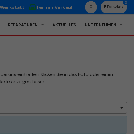
0
 Werkstatt
Termin Verkauf
Parkplatz
REPARATUREN
AKTUELLES
UNTERNEHMEN
ei uns eintreffen. Klicken Sie in das Foto oder einen
kete anzeigen lassen.