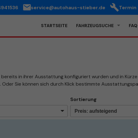
4941536
service@autohaus-stieber.de
Termin
STARTSEITE
FAHRZEUGSUCHE
FAQ
bereits in ihrer Ausstattung konfiguriert wurden und in Kürze b
. Oder Sie können sich durch Klick bestimmte Ausstattungspa
Sortierung