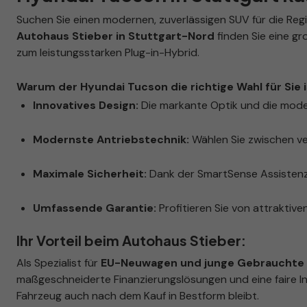
Suchen Sie einen modernen, zuverlässigen SUV für die Reg
Autohaus Stieber in Stuttgart-Nord
finden Sie eine g
zum leistungsstarken Plug-in-Hybrid.
Warum der Hyundai Tucson die richtige Wahl für Sie i
Innovatives Design:
Die markante Optik und die mode
Modernste Antriebstechnik:
Wählen Sie zwischen ve
Maximale Sicherheit:
Dank der SmartSense Assistenzs
Umfassende Garantie:
Profitieren Sie von attraktiven
Ihr Vorteil beim Autohaus Stieber:
Als Spezialist für
EU-Neuwagen und junge Gebrauchte i
maßgeschneiderte Finanzierungslösungen und eine faire In
Fahrzeug auch nach dem Kauf in Bestform bleibt.