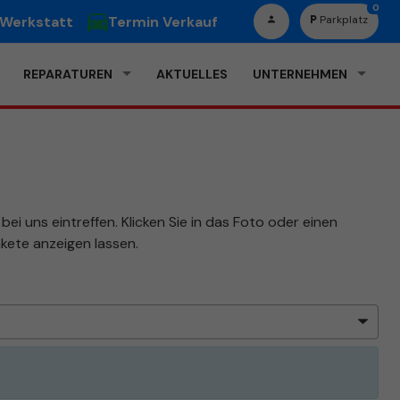
0
 Werkstatt
Termin Verkauf
Parkplatz
REPARATUREN
AKTUELLES
UNTERNEHMEN
ei uns eintreffen. Klicken Sie in das Foto oder einen
kete anzeigen lassen.