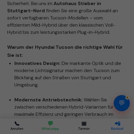
Sicherheit. Bei uns im
Autohaus Stieber in
Stuttgart-Nord
finden Sie eine große Auswahl an
sofort verfügbaren Tucson-Modellen – vom
effizienten Mild-Hybrid über den klassischen Voll-
Hybrid bis zum leistungsstarken Plug-in-Hybrid.
Warum der Hyundai Tucson die richtige Wahl für
Sie ist:
Innovatives Design:
Die markante Optik und die
moderne Lichtsignatur machen den Tucson zum
Blickfang auf den Straßen von Stuttgart und
Umgebung.
Modernste Antriebstechnik:
Wählen Sie
💬
zwischen verschiedenen Hybrid-Varianten für
maximale Effizienz und geringen Verbrauch im
Stadtverkehr.
📞
💬
📅
📲
Anrufen
WhatsApp
Termin
Rückruf