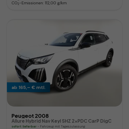
CO
-Emissionen:
112,00 g/km
2
ab 165,– € mtl.
Peugeot 2008
Allure Hybrid Nav Keyl SHZ 2xPDC CarP DigC
sofort lieferbar
Fahrzeug mit Tageszulassung