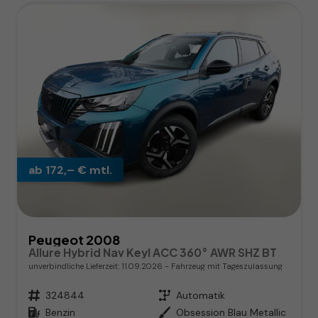
ab 172,– € mtl.
Peugeot 2008
Allure Hybrid Nav Keyl ACC 360° AWR SHZ BT
unverbindliche Lieferzeit:
11.09.2026
Fahrzeug mit Tageszulassung
Fahrzeugnr.
324844
Getriebe
Automatik
Kraftstoff
Benzin
Außenfarbe
Obsession Blau Metallic