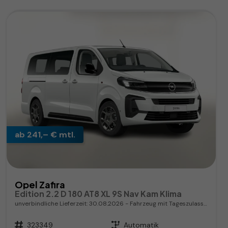
ab 241,– € mtl.
Opel Zafira
Edition 2.2 D 180 AT8 XL 9S Nav Kam Klima
unverbindliche Lieferzeit:
30.08.2026
Fahrzeug mit Tageszulassung
Fahrzeugnr.
323349
Getriebe
Automatik