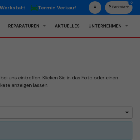
0
 Werkstatt
Termin Verkauf
Parkplatz
REPARATUREN
AKTUELLES
UNTERNEHMEN
ei uns eintreffen. Klicken Sie in das Foto oder einen
kete anzeigen lassen.