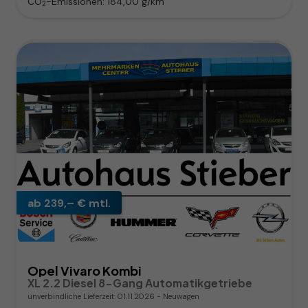
CO
-Emissionen:
184,00 g/km
2
ab 239,– € mtl.
Opel Vivaro Kombi
XL 2.2 Diesel 8-Gang Automatikgetriebe
unverbindliche Lieferzeit:
01.11.2026
Neuwagen