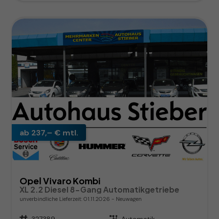
ab 237,– € mtl.
Opel Vivaro Kombi
XL 2.2 Diesel 8-Gang Automatikgetriebe
unverbindliche Lieferzeit:
01.11.2026
Neuwagen
Fahrzeugnr.
327389
Getriebe
Automatik