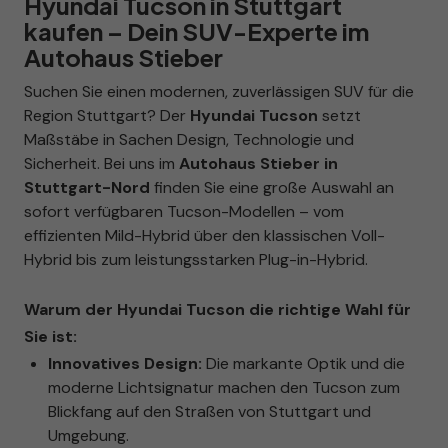
Hyundai Tucson in Stuttgart
kaufen – Dein SUV-Experte im
Autohaus Stieber
Suchen Sie einen modernen, zuverlässigen SUV für die
Region Stuttgart? Der
Hyundai Tucson
setzt
Maßstäbe in Sachen Design, Technologie und
Sicherheit. Bei uns im
Autohaus Stieber in
Stuttgart-Nord
finden Sie eine große Auswahl an
sofort verfügbaren Tucson-Modellen – vom
effizienten Mild-Hybrid über den klassischen Voll-
Hybrid bis zum leistungsstarken Plug-in-Hybrid.
Warum der Hyundai Tucson die richtige Wahl für
Sie ist:
Innovatives Design:
Die markante Optik und die
moderne Lichtsignatur machen den Tucson zum
Blickfang auf den Straßen von Stuttgart und
Umgebung.