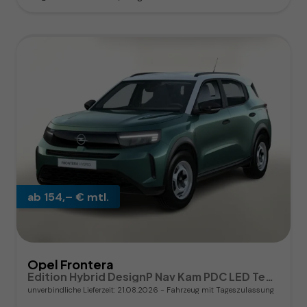
ab 154,– € mtl.
Opel Frontera
Edition Hybrid DesignP Nav Kam PDC LED Temp
unverbindliche Lieferzeit:
21.08.2026
Fahrzeug mit Tageszulassung