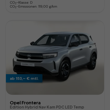
CO
-Klasse:
D
2
CO
-Emissionen:
119,00 g/km
2
ab 153,– € mtl.
Opel Frontera
Edition Hybrid Nav Kam PDC LED Temp