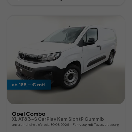
ab 168,– € mtl.
Opel Combo
XL AT8 3-S CarPlay Kam SichtP Gummib
unverbindliche Lieferzeit:
30.08.2026
Fahrzeug mit Tageszulassung