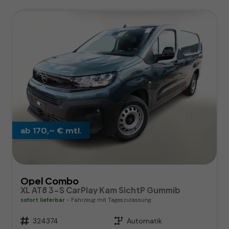
ab 170,– € mtl.
Opel Combo
XL AT8 3-S CarPlay Kam SichtP Gummib
sofort lieferbar
Fahrzeug mit Tageszulassung
Fahrzeugnr.
324374
Getriebe
Automatik