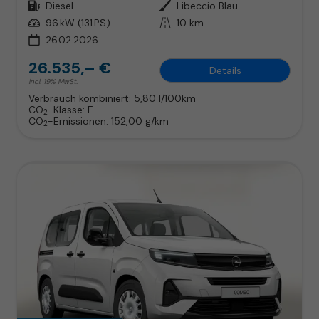
Kraftstoff
Diesel
Außenfarbe
Libeccio Blau
Leistung
96 kW (131 PS)
Kilometerstand
10 km
26.02.2026
26.535,– €
Details
incl. 19% MwSt.
Verbrauch kombiniert:
5,80 l/100km
CO
-Klasse:
E
2
CO
-Emissionen:
152,00 g/km
2