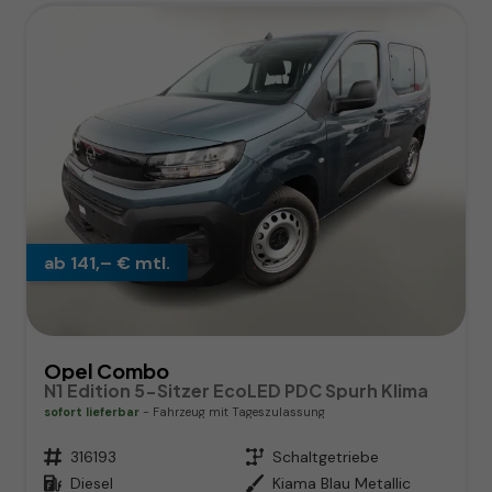
ab 141,– € mtl.
Opel Combo
N1 Edition 5-Sitzer EcoLED PDC Spurh Klima
sofort lieferbar
Fahrzeug mit Tageszulassung
Fahrzeugnr.
316193
Getriebe
Schaltgetriebe
Kraftstoff
Diesel
Außenfarbe
Kiama Blau Metallic