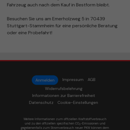
Fahrzeug auch nach dem Kauf in Bestform bleibt.
Besuchen Sie uns am Emerholzweg 5 in 70439
Stuttgart-Stammheim für eine persönliche Beratung
oder eine Probefahrt!
Impressum
AGB
Anmelden
Widerrufsbelehrung
Informationen zur Barrierefreiheit
Datenschutz
Cookie-Einstellungen
Weitere Informationen zum offiziellen Kraftstoffverbrauch
und zu den offiziellen spezifischen CO
-Emissionen und
2
gegebenenfalls zum Stromverbrauch neuer PKW können dem