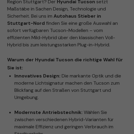
Region Stuttgart? Der
Hyundai Tucson
setzt
Maßstäbe in Sachen Design, Technologie und
Sicherheit. Bei uns im
Autohaus Stieber in
Stuttgart-Nord
finden Sie eine große Auswahl an
sofort verfügbaren Tucson-Modellen – vom
effizienten Mild-Hybrid über den klassischen Voll-
Hybrid bis zum leistungsstarken Plug-in-Hybrid.
Warum der Hyundai Tucson die richtige Wahl für
Sie ist:
Innovatives Design:
Die markante Optik und die
moderne Lichtsignatur machen den Tucson zum
Blickfang auf den Straßen von Stuttgart und
Umgebung.
Modernste Antriebstechnik:
Wählen Sie
zwischen verschiedenen Hybrid-Varianten für
maximale Effizienz und geringen Verbrauch im
Stadtverkehr.