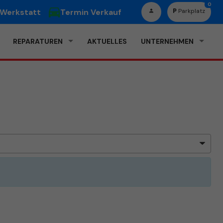
0
 Werkstatt
Termin Verkauf
Parkplatz
REPARATUREN
AKTUELLES
UNTERNEHMEN