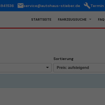
4941536
service@autohaus-stieber.de
Termin
STARTSEITE
FAHRZEUGSUCHE
FAQ
Sortierung