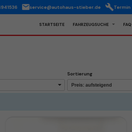
4941536
service@autohaus-stieber.de
Termin
STARTSEITE
FAHRZEUGSUCHE
FAQ
Sortierung