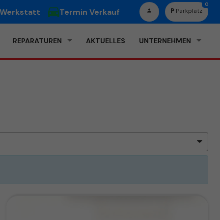
0
 Werkstatt
Termin Verkauf
Parkplatz
REPARATUREN
AKTUELLES
UNTERNEHMEN