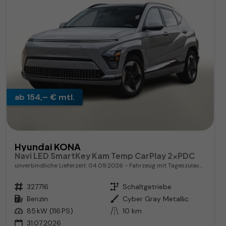
ab 154,– € mtl.
Hyundai KONA
Navi LED SmartKey Kam Temp CarPlay 2xPDC
unverbindliche Lieferzeit:
04.09.2026
Fahrzeug mit Tageszulassung
Fahrzeugnr.
327716
Getriebe
Schaltgetriebe
Kraftstoff
Benzin
Außenfarbe
Cyber Gray Metallic
Leistung
85 kW (116 PS)
Kilometerstand
10 km
31.07.2026