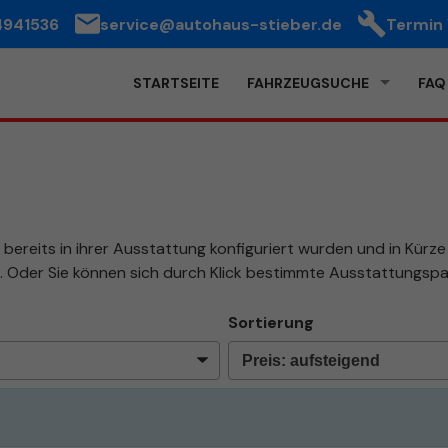
4941536
service@autohaus-stieber.de
Termin
STARTSEITE
FAHRZEUGSUCHE
FAQ
bereits in ihrer Ausstattung konfiguriert wurden und in Kürze b
. Oder Sie können sich durch Klick bestimmte Ausstattungspa
Sortierung