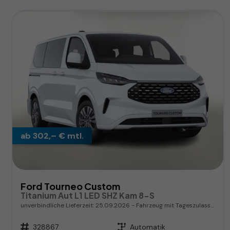
ab 302,– € mtl.
Ford Tourneo Custom
Titanium Aut L1 LED SHZ Kam 8-S
unverbindliche Lieferzeit:
25.09.2026
Fahrzeug mit Tageszulassung
Fahrzeugnr.
328867
Getriebe
Automatik