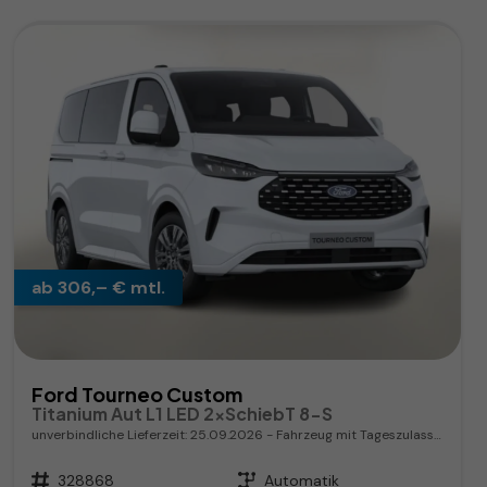
ab 306,– € mtl.
Ford Tourneo Custom
Titanium Aut L1 LED 2xSchiebT 8-S
unverbindliche Lieferzeit:
25.09.2026
Fahrzeug mit Tageszulassung
Fahrzeugnr.
328868
Getriebe
Automatik