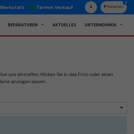
0
 Werkstatt
Termin Verkauf
Parkplatz
REPARATUREN
AKTUELLES
UNTERNEHMEN
ei uns eintreffen. Klicken Sie in das Foto oder einen
kete anzeigen lassen.