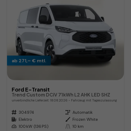
ab 271,– € mtl.
Ford E-Transit
Trend Custom DCiV 71kWh L2 AHK LED SHZ
unverbindliche Lieferzeit:
18.08.2026
Fahrzeug mit Tageszulassung
Fahrzeugnr.
304974
Getriebe
Automatik
Kraftstoff
Elektro
Außenfarbe
Frozen White
Leistung
100 kW (136 PS)
Kilometerstand
10 km