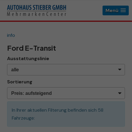
Menü
info
Ford E-Transit
Ausstattungslinie
Sortierung
In Ihrer aktuellen Filterung befinden sich
58
Fahrzeuge: