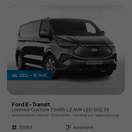
ab 292,– € mtl.
Ford E-Transit
Limited Custom 71kWh L2 AHK LED SHZ 3S
unverbindliche Lieferzeit:
25.09.2026
Fahrzeug mit Tageszulassung
Fahrzeugnr.
321383
Getriebe
Automatik