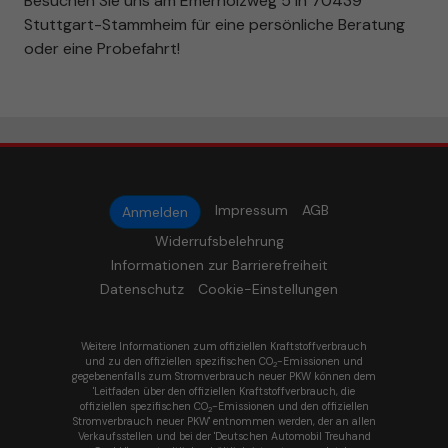
Besuchen Sie uns am Emerholzweg 5 in 70439
Stuttgart-Stammheim für eine persönliche Beratung
oder eine Probefahrt!
Impressum
AGB
Anmelden
Widerrufsbelehrung
Informationen zur Barrierefreiheit
Datenschutz
Cookie-Einstellungen
Weitere Informationen zum offiziellen Kraftstoffverbrauch
und zu den offiziellen spezifischen CO
-Emissionen und
2
gegebenenfalls zum Stromverbrauch neuer PKW können dem
'Leitfaden über den offiziellen Kraftstoffverbrauch, die
offiziellen spezifischen CO
-Emissionen und den offiziellen
2
Stromverbrauch neuer PKW' entnommen werden, der an allen
Verkaufsstellen und bei der 'Deutschen Automobil Treuhand