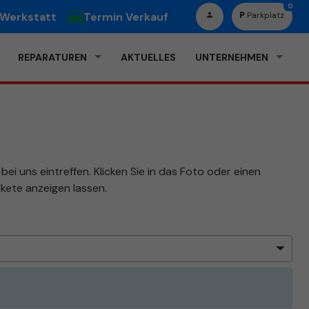
0
 Werkstatt
Termin Verkauf
Parkplatz
REPARATUREN
AKTUELLES
UNTERNEHMEN
ei uns eintreffen. Klicken Sie in das Foto oder einen
kete anzeigen lassen.