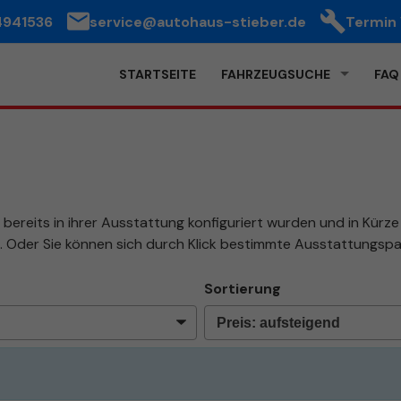
4941536
service@autohaus-stieber.de
Termin
STARTSEITE
FAHRZEUGSUCHE
FAQ
bereits in ihrer Ausstattung konfiguriert wurden und in Kürze b
. Oder Sie können sich durch Klick bestimmte Ausstattungspa
Sortierung