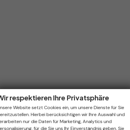
Wir respektieren Ihre Privatsphäre
nsere Website setzt Cookies ein, um unsere Dienste für Sie
ereitzustellen. Hierbei berücksichtigen wir Ihre Auswahl und
erarbeiten nur die Daten für Marketing, Analytics und
ersonalisierung, für die Sie uns Ihr Einverständnis geben. Sie