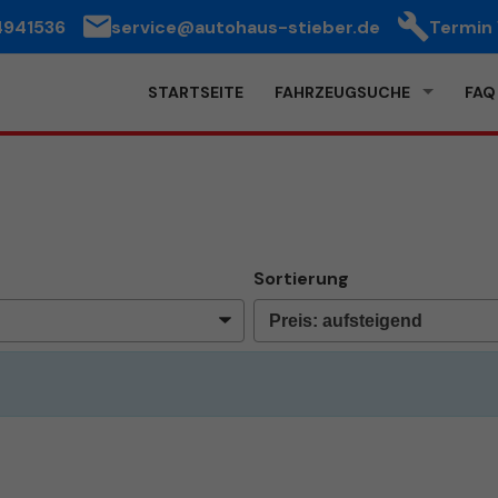
4941536
service@autohaus-stieber.de
Termin
STARTSEITE
FAHRZEUGSUCHE
FAQ
Sortierung