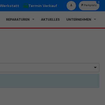
0
 Werkstatt
Termin Verkauf
Parkplatz
REPARATUREN
AKTUELLES
UNTERNEHMEN