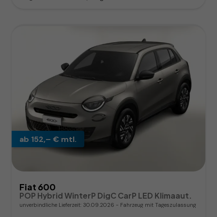
ab 152,– € mtl.
Fiat 600
POP Hybrid WinterP DigC CarP LED Klimaaut.
unverbindliche Lieferzeit:
30.09.2026
Fahrzeug mit Tageszulassung