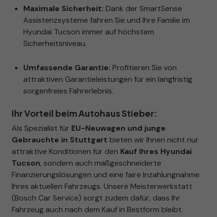
Maximale Sicherheit:
Dank der SmartSense
Assistenzsysteme fahren Sie und Ihre Familie im
Hyundai Tucson immer auf höchstem
Sicherheitsniveau.
Umfassende Garantie:
Profitieren Sie von
attraktiven Garantieleistungen für ein langfristig
sorgenfreies Fahrerlebnis.
Ihr Vorteil beim Autohaus Stieber:
Als Spezialist für
EU-Neuwagen und junge
Gebrauchte in Stuttgart
bieten wir Ihnen nicht nur
attraktive Konditionen für den
Kauf Ihres Hyundai
Tucson
, sondern auch maßgeschneiderte
Finanzierungslösungen und eine faire Inzahlungnahme
Ihres aktuellen Fahrzeugs. Unsere Meisterwerkstatt
(Bosch Car Service) sorgt zudem dafür, dass Ihr
Fahrzeug auch nach dem Kauf in Bestform bleibt.