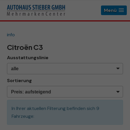
Menü
info
Citroën C3
Ausstattungslinie
Sortierung
In Ihrer aktuellen Filterung befinden sich
9
Fahrzeuge: