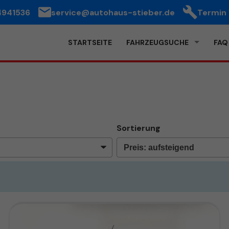
4941536
service@autohaus-stieber.de
Termin
STARTSEITE
FAHRZEUGSUCHE
FAQ
Sortierung