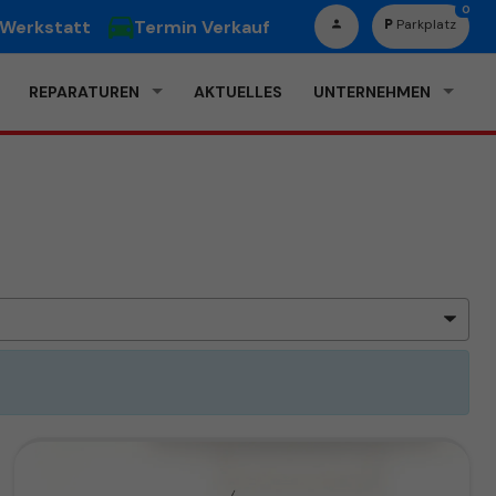
0
 Werkstatt
Termin Verkauf
Parkplatz
REPARATUREN
AKTUELLES
UNTERNEHMEN