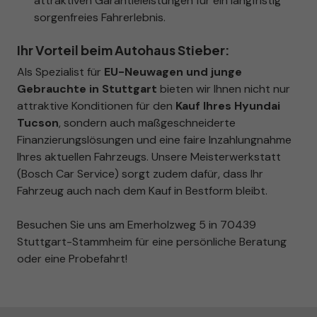
attraktiven Garantieleistungen für ein langfristig
sorgenfreies Fahrerlebnis.
Ihr Vorteil beim Autohaus Stieber:
Als Spezialist für
EU-Neuwagen und junge
Gebrauchte in Stuttgart
bieten wir Ihnen nicht nur
attraktive Konditionen für den
Kauf Ihres Hyundai
Tucson
, sondern auch maßgeschneiderte
Finanzierungslösungen und eine faire Inzahlungnahme
Ihres aktuellen Fahrzeugs. Unsere Meisterwerkstatt
(Bosch Car Service) sorgt zudem dafür, dass Ihr
Fahrzeug auch nach dem Kauf in Bestform bleibt.
Besuchen Sie uns am Emerholzweg 5 in 70439
Stuttgart-Stammheim für eine persönliche Beratung
oder eine Probefahrt!