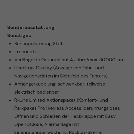
Sonderausstattung
Sonstiges
Serienpolsterung Stoff
Trennnetz
Verlängerte Garantie auf 4 Jahre/max. 80.000 km
Head-up-Display (Anzeige von Fahr- und
Navigationsdaten im Sichtfeld des Fahrers)
Anhängerkupplung, schwenkbar, teilweise
elektrisch bedienbar
R-Line Limited Aktionspaket [Komfort- und
Parkpaket Pro [Keyless Access, berührungsloses
Öffnen und Schließen der Heckklappe mit Easy
Open&Close, Alarmanlage mit
Innenraumüberwachung, Backup-Sirene,