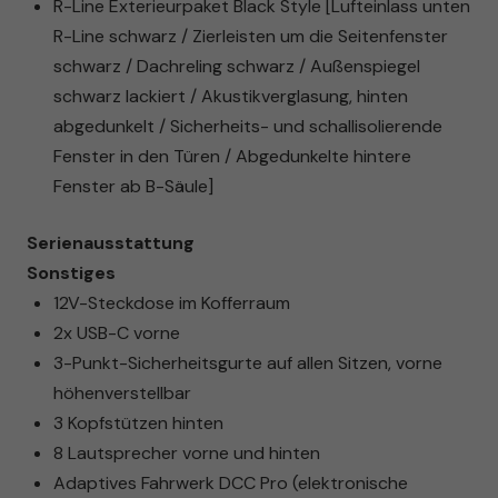
R-Line Exterieurpaket Black Style [Lufteinlass unten
R-Line schwarz / Zierleisten um die Seitenfenster
schwarz / Dachreling schwarz / Außenspiegel
schwarz lackiert / Akustikverglasung, hinten
abgedunkelt / Sicherheits- und schallisolierende
Fenster in den Türen / Abgedunkelte hintere
Fenster ab B-Säule]
Serienausstattung
Sonstiges
12V-Steckdose im Kofferraum
2x USB-C vorne
3-Punkt-Sicherheitsgurte auf allen Sitzen, vorne
höhenverstellbar
3 Kopfstützen hinten
8 Lautsprecher vorne und hinten
Adaptives Fahrwerk DCC Pro (elektronische