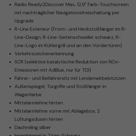
Radio Ready2Discover Max, 12,9" Farb-Touchscreen
mit nachträglicher Navigationsfreischaltung per
Upgrade
R-Line Exterieur (Front- und Heckstoßfänger im R-
Line-Design, R-Line-Seitenschweller schwarz, R-
Line-Logo im Kühlergrill und an den Vordertüren)
Verkehrszeichenerkennung
SCR (selektive katalytische Reduktion von NOx-
Emissionen mit AdBlue, nur für TDI)
Fahrer- und Beifahrersitz mit Lendenwirbelstützen
Außenspiegel, Türgriffe und Stoßfänger in
Wagenfarbe
Mittelarmlehne hinten
Mittelarmlehne vorne mit Ablagebox, 2
Lüftungsdüsen hinten
Dachreling silber
Innenhimmel in Titan-Schwarz