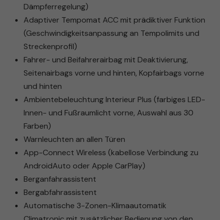
Dämpferregelung)
Adaptiver Tempomat ACC mit prädiktiver Funktion
(Geschwindigkeitsanpassung an Tempolimits und
Streckenprofil)
Fahrer- und Beifahrerairbag mit Deaktivierung,
Seitenairbags vorne und hinten, Kopfairbags vorne
und hinten
Ambientebeleuchtung Interieur Plus (farbiges LED-
Innen- und Fußraumlicht vorne, Auswahl aus 30
Farben)
Warnleuchten an allen Türen
App-Connect Wireless (kabellose Verbindung zu
AndroidAuto oder Apple CarPlay)
Berganfahrassistent
Bergabfahrassistent
Automatische 3-Zonen-Klimaautomatik
Climatronic mit zusätzlicher Bedienung von den