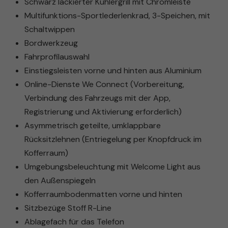
Schwarz lackierter Kühlergrill mit Chromleiste
Multifunktions-Sportlederlenkrad, 3-Speichen, mit
Schaltwippen
Bordwerkzeug
Fahrprofilauswahl
Einstiegsleisten vorne und hinten aus Aluminium
Online-Dienste We Connect (Vorbereitung,
Verbindung des Fahrzeugs mit der App,
Registrierung und Aktivierung erforderlich)
Asymmetrisch geteilte, umklappbare
Rücksitzlehnen (Entriegelung per Knopfdruck im
Kofferraum)
Umgebungsbeleuchtung mit Welcome Light aus
den Außenspiegeln
Kofferraumbodenmatten vorne und hinten
Sitzbezüge Stoff R-Line
Ablagefach für das Telefon