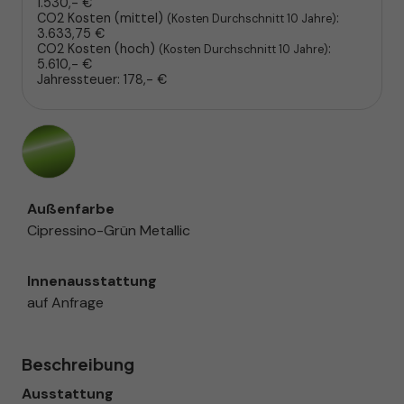
1.530,- €
CO2 Kosten (mittel)
:
(Kosten Durchschnitt 10 Jahre)
3.633,75 €
CO2 Kosten (hoch)
:
(Kosten Durchschnitt 10 Jahre)
5.610,- €
Jahressteuer:
178,- €
Außenfarbe
Cipressino-Grün Metallic
Innenausstattung
auf Anfrage
Beschreibung
Ausstattung