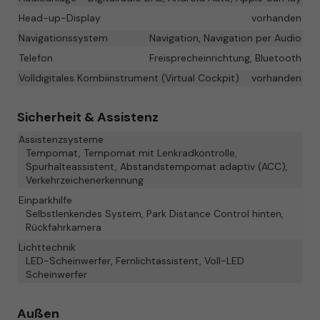
Head-up-Display
vorhanden
Navigationssystem
Navigation, Navigation per Audio
Telefon
Freisprecheinrichtung, Bluetooth
Volldigitales Kombiinstrument (Virtual Cockpit)
vorhanden
Sicherheit & Assistenz
Assistenzsysteme
Tempomat, Tempomat mit Lenkradkontrolle,
Spurhalteassistent, Abstandstempomat adaptiv (ACC),
Verkehrzeichenerkennung
Einparkhilfe
Selbstlenkendes System, Park Distance Control hinten,
Rückfahrkamera
Lichttechnik
LED-Scheinwerfer, Fernlichtassistent, Voll-LED
Scheinwerfer
Außen