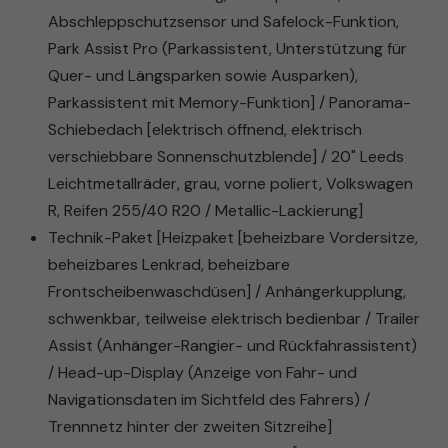
Abschleppschutzsensor und Safelock-Funktion,
Park Assist Pro (Parkassistent, Unterstützung für
Quer- und Längsparken sowie Ausparken),
Parkassistent mit Memory-Funktion] / Panorama-
Schiebedach [elektrisch öffnend, elektrisch
verschiebbare Sonnenschutzblende] / 20" Leeds
Leichtmetallräder, grau, vorne poliert, Volkswagen
R, Reifen 255/40 R20 / Metallic-Lackierung]
Technik-Paket [Heizpaket [beheizbare Vordersitze,
beheizbares Lenkrad, beheizbare
Frontscheibenwaschdüsen] / Anhängerkupplung,
schwenkbar, teilweise elektrisch bedienbar / Trailer
Assist (Anhänger-Rangier- und Rückfahrassistent)
/ Head-up-Display (Anzeige von Fahr- und
Navigationsdaten im Sichtfeld des Fahrers) /
Trennnetz hinter der zweiten Sitzreihe]