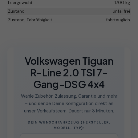
Leergewicht
1700 kg
Zustand
unfallfrei
Zustand, Fahrfähigkeit
fahrtauglich
Volkswagen Tiguan
R-Line 2.0 TSI 7-
Gang-DSG 4x4
Wähle Zubehör, Zulassung, Garantie und mehr
– und sende Deine Konfiguration direkt an
unser Verkaufsteam. Dauert nur 3 Minuten.
DEIN WUNSCHFAHRZEUG (HERSTELLER,
MODELL, TYP):