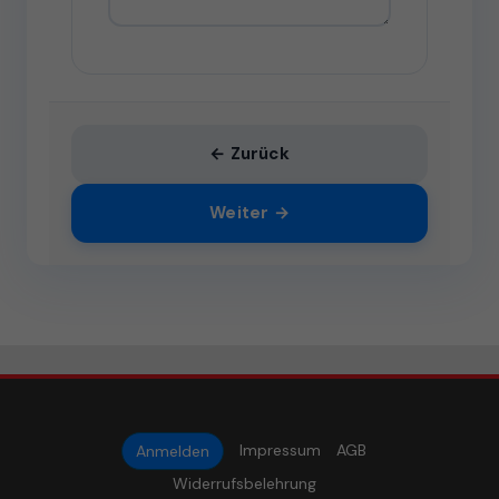
← Zurück
Weiter →
Impressum
AGB
Anmelden
Widerrufsbelehrung