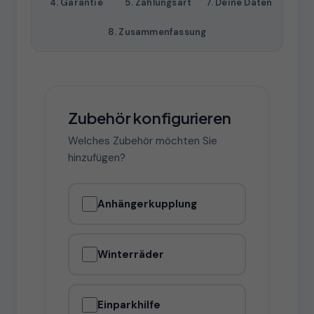
4. Garantie
5. Zahlungsart
7. Deine Daten
8. Zusammenfassung
Zubehör konfigurieren
Welches Zubehör möchten Sie
hinzufügen?
Anhängerkupplung
Winterräder
Einparkhilfe