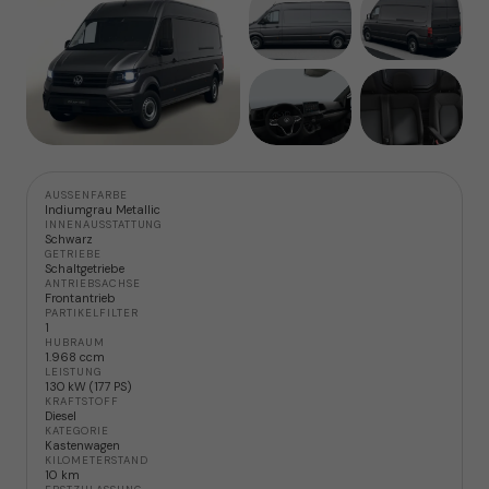
AUSSENFARBE
Indiumgrau Metallic
INNENAUSSTATTUNG
Schwarz
GETRIEBE
Schaltgetriebe
ANTRIEBSACHSE
Frontantrieb
PARTIKELFILTER
1
HUBRAUM
1.968 ccm
LEISTUNG
130 kW (177 PS)
KRAFTSTOFF
Diesel
KATEGORIE
Kastenwagen
KILOMETERSTAND
10 km