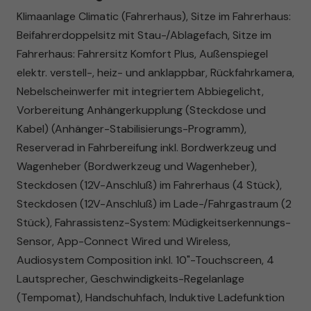
Klimaanlage Climatic (Fahrerhaus), Sitze im Fahrerhaus:
Beifahrerdoppelsitz mit Stau-/Ablagefach, Sitze im
Fahrerhaus: Fahrersitz Komfort Plus, Außenspiegel
elektr. verstell-, heiz- und anklappbar, Rückfahrkamera,
Nebelscheinwerfer mit integriertem Abbiegelicht,
Vorbereitung Anhängerkupplung (Steckdose und
Kabel) (Anhänger-Stabilisierungs-Programm),
Reserverad in Fahrbereifung inkl. Bordwerkzeug und
Wagenheber (Bordwerkzeug und Wagenheber),
Steckdosen (12V-Anschluß) im Fahrerhaus (4 Stück),
Steckdosen (12V-Anschluß) im Lade-/Fahrgastraum (2
Stück), Fahrassistenz-System: Müdigkeitserkennungs-
Sensor, App-Connect Wired und Wireless,
Audiosystem Composition inkl. 10"-Touchscreen, 4
Lautsprecher, Geschwindigkeits-Regelanlage
(Tempomat), Handschuhfach, Induktive Ladefunktion