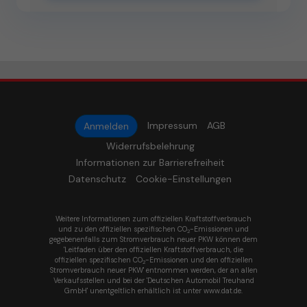
Impressum
AGB
Anmelden
Widerrufsbelehrung
Informationen zur Barrierefreiheit
Datenschutz
Cookie-Einstellungen
Weitere Informationen zum offiziellen Kraftstoffverbrauch
und zu den offiziellen spezifischen CO
-Emissionen und
2
gegebenenfalls zum Stromverbrauch neuer PKW können dem
'Leitfaden über den offiziellen Kraftstoffverbrauch, die
offiziellen spezifischen CO
-Emissionen und den offiziellen
2
Stromverbrauch neuer PKW' entnommen werden, der an allen
Verkaufsstellen und bei der 'Deutschen Automobil Treuhand
GmbH' unentgeltlich erhältlich ist unter www.dat.de.