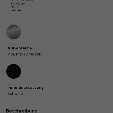
ERSTZULASSUNG
31.07.2026
ZUSTAND
unfallfrei
Außenfarbe
Indiumgrau Metallic
Innenausstattung
Innenausstattung
Schwarz
Beschreibung