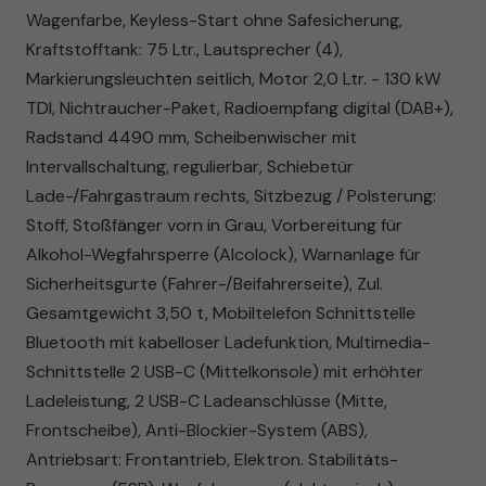
Wagenfarbe, Keyless-Start ohne Safesicherung,
Kraftstofftank: 75 Ltr., Lautsprecher (4),
Markierungsleuchten seitlich, Motor 2,0 Ltr. - 130 kW
TDI, Nichtraucher-Paket, Radioempfang digital (DAB+),
Radstand 4490 mm, Scheibenwischer mit
Intervallschaltung, regulierbar, Schiebetür
Lade-/Fahrgastraum rechts, Sitzbezug / Polsterung:
Stoff, Stoßfänger vorn in Grau, Vorbereitung für
Alkohol-Wegfahrsperre (Alcolock), Warnanlage für
Sicherheitsgurte (Fahrer-/Beifahrerseite), Zul.
Gesamtgewicht 3,50 t, Mobiltelefon Schnittstelle
Bluetooth mit kabelloser Ladefunktion, Multimedia-
Schnittstelle 2 USB-C (Mittelkonsole) mit erhöhter
Ladeleistung, 2 USB-C Ladeanschlüsse (Mitte,
Frontscheibe), Anti-Blockier-System (ABS),
Antriebsart: Frontantrieb, Elektron. Stabilitäts-