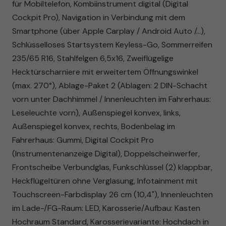
für Mobiltelefon, Kombiinstrument digital (Digital
Cockpit Pro), Navigation in Verbindung mit dem
Smartphone (über Apple Carplay / Android Auto /...),
Schlüsselloses Startsystem Keyless-Go, Sommerreifen
235/65 R16, Stahlfelgen 6,5x16, Zweiflügelige
Hecktürscharniere mit erweitertem Öffnungswinkel
(max. 270°), Ablage-Paket 2 (Ablagen: 2 DIN-Schacht
vorn unter Dachhimmel / Innenleuchten im Fahrerhaus:
Leseleuchte vorn), Außenspiegel konvex, links,
Außenspiegel konvex, rechts, Bodenbelag im
Fahrerhaus: Gummi, Digital Cockpit Pro
(Instrumentenanzeige Digital), Doppelscheinwerfer,
Frontscheibe Verbundglas, Funkschlüssel (2) klappbar,
Heckflügeltüren ohne Verglasung, Infotainment mit
Touchscreen-Farbdisplay 26 cm (10,4"), Innenleuchten
im Lade-/FG-Raum: LED, Karosserie/Aufbau: Kasten
Hochraum Standard, Karosserievariante: Hochdach in