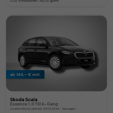
CO
-Emissionen:
119,00 g/km
2
ab 144,– € mtl.
Skoda Scala
Essence 1.0 TSI 6-Gang
unverbindliche Lieferzeit:
29.08.2026
Neuwagen