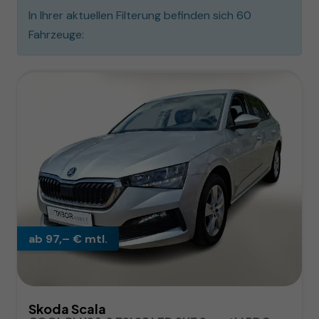
In Ihrer aktuellen Filterung befinden sich
60
Fahrzeuge:
ab 97,– € mtl.
Skoda Scala