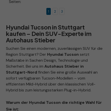
Seiten:
1
2
3
Hyundai Tucson in Stuttgart
kaufen – Dein SUV-Experte im
Autohaus Stieber
Suchen Sie einen modernen, zuverlässigen SUV für die
Region Stuttgart? Der
Hyundai Tucson
setzt
Maßstäbe in Sachen Design, Technologie und
Sicherheit. Bei uns im
Autohaus Stieber in
Stuttgart-Nord
finden Sie eine große Auswahl an
sofort verfügbaren Tucson-Modellen – vom
effizienten Mild-Hybrid über den klassischen Voll-
Hybrid bis zum leistungsstarken Plug-in-Hybrid.
Warum der Hyundai Tucson die richtige Wahl für
Sie ist: