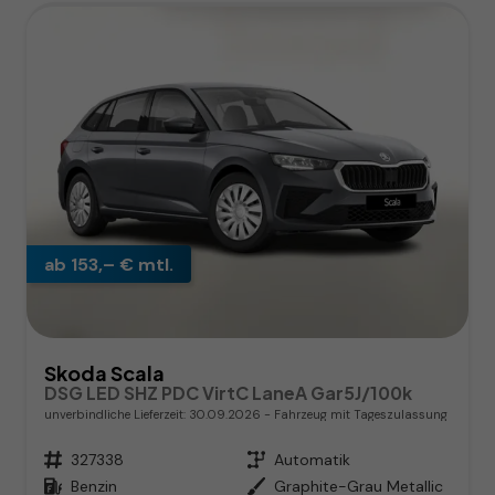
ab 153,– € mtl.
Skoda Scala
DSG LED SHZ PDC VirtC LaneA Gar5J/100k
unverbindliche Lieferzeit:
30.09.2026
Fahrzeug mit Tageszulassung
Fahrzeugnr.
327338
Getriebe
Automatik
Kraftstoff
Benzin
Außenfarbe
Graphite-Grau Metallic