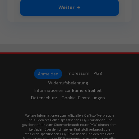
Weiter →
Impressum
AGB
Anmelden
Widerrufsbelehrung
Informationen zur Barrierefreiheit
Datenschutz
Cookie-Einstellungen
Weitere Informationen zum offiziellen Kraftstoffverbrauch
und zu den offiziellen spezifischen CO
-Emissionen und
2
gegebenenfalls zum Stromverbrauch neuer PKW können dem
'Leitfaden über den offiziellen Kraftstoffverbrauch, die
offiziellen spezifischen CO
-Emissionen und den offiziellen
2
Stromverbrauch neuer PKW' entnommen werden, der an allen