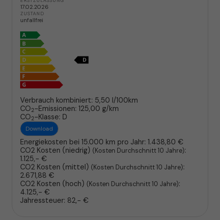
ERSTZULASSUNG
17.02.2026
ZUSTAND
unfallfrei
Verbrauch kombiniert:
5,50 l/100km
CO
-Emissionen:
125,00 g/km
2
CO
-Klasse:
D
2
Download
Energiekosten bei 15.000 km pro Jahr:
1.438,80 €
CO2 Kosten (niedrig)
:
(Kosten Durchschnitt 10 Jahre)
1.125,- €
CO2 Kosten (mittel)
:
(Kosten Durchschnitt 10 Jahre)
2.671,88 €
CO2 Kosten (hoch)
:
(Kosten Durchschnitt 10 Jahre)
4.125,- €
Jahressteuer:
82,- €