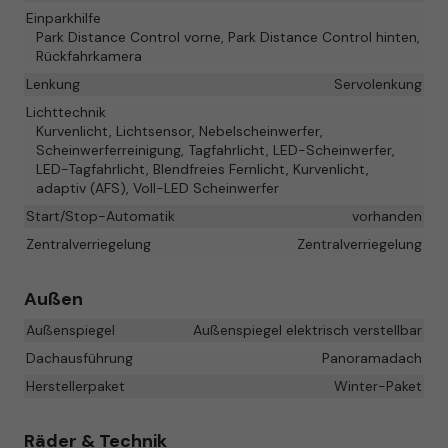
Einparkhilfe
Park Distance Control vorne, Park Distance Control hinten,
Rückfahrkamera
Lenkung
Servolenkung
Lichttechnik
Kurvenlicht, Lichtsensor, Nebelscheinwerfer,
Scheinwerferreinigung, Tagfahrlicht, LED-Scheinwerfer,
LED-Tagfahrlicht, Blendfreies Fernlicht, Kurvenlicht,
adaptiv (AFS), Voll-LED Scheinwerfer
Start/Stop-Automatik
vorhanden
Zentralverriegelung
Zentralverriegelung
Außen
Außenspiegel
Außenspiegel elektrisch verstellbar
Dachausführung
Panoramadach
Herstellerpaket
Winter-Paket
Räder & Technik