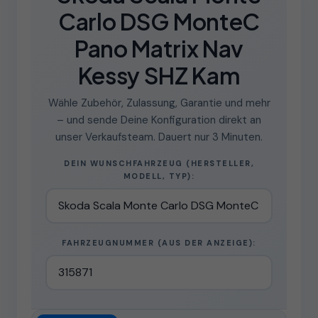
Carlo DSG MonteC
Pano Matrix Nav
Kessy SHZ Kam
Wähle Zubehör, Zulassung, Garantie und mehr
– und sende Deine Konfiguration direkt an
unser Verkaufsteam. Dauert nur 3 Minuten.
DEIN WUNSCHFAHRZEUG (HERSTELLER,
MODELL, TYP):
FAHRZEUGNUMMER (AUS DER ANZEIGE):