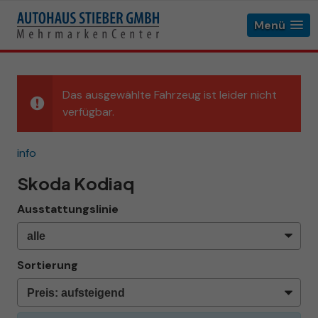
Menü
Das ausgewählte Fahrzeug ist leider nicht
verfügbar.
info
Skoda Kodiaq
Ausstattungslinie
Sortierung